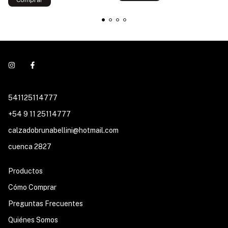
541125114777
+54 9 11 25114777
calzadobrunabellini@hotmail.com
cuenca 2827
Productos
Cómo Comprar
Preguntas Frecuentes
Quiénes Somos