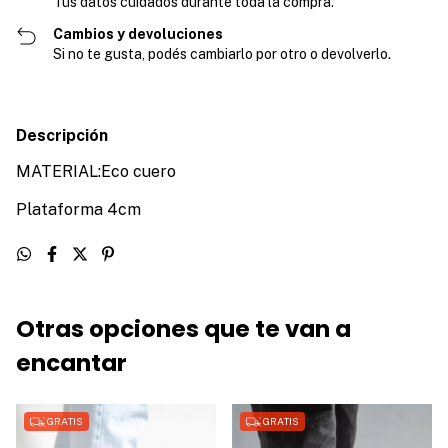
Tus datos cuidados durante toda la compra.
Cambios y devoluciones
Si no te gusta, podés cambiarlo por otro o devolverlo.
Descripción
MATERIAL:Eco cuero
Plataforma 4cm
Otras opciones que te van a
encantar
GRATIS
GRATIS