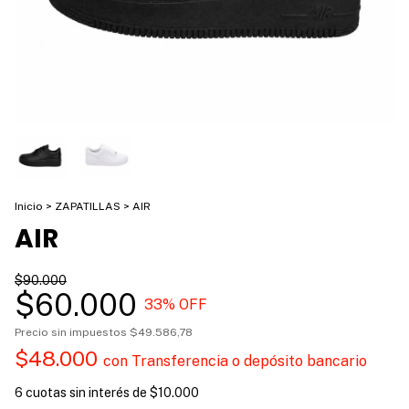
Inicio
>
ZAPATILLAS
>
AIR
AIR
$90.000
$60.000
33
% OFF
Precio sin impuestos
$49.586,78
$48.000
con
Transferencia o depósito bancario
6
cuotas sin interés de
$10.000