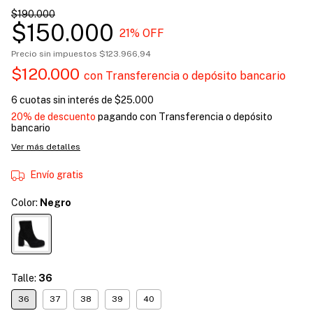
$190.000
$150.000
21
% OFF
Precio sin impuestos
$123.966,94
$120.000
con
Transferencia o depósito bancario
6
cuotas sin interés de
$25.000
20% de descuento
pagando con Transferencia o depósito
bancario
Ver más detalles
Envío gratis
Color:
Negro
Talle:
36
36
37
38
39
40