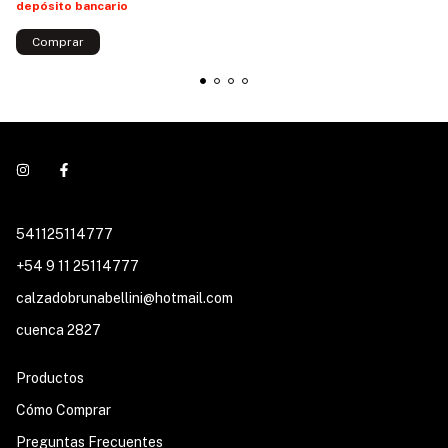
depósito bancario
Comprar
541125114777
+54 9 11 25114777
calzadobrunabellini@hotmail.com
cuenca 2827
Productos
Cómo Comprar
Preguntas Frecuentes