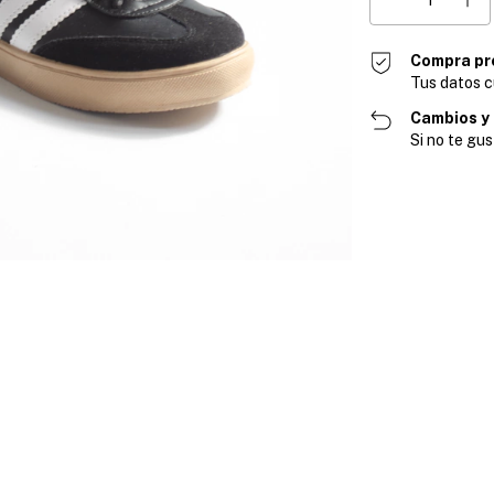
Compra pr
Tus datos c
Cambios y
Si no te gus