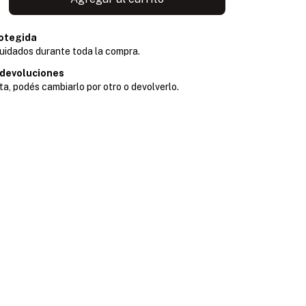
otegida
uidados durante toda la compra.
 devoluciones
ta, podés cambiarlo por otro o devolverlo.